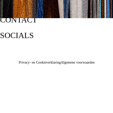
CONTACT
SOCIALS
Privacy- en Cookieverklaring
Algemene voorwaarden