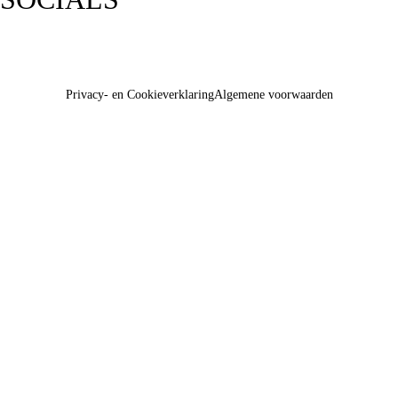
Privacy- en Cookieverklaring
Algemene voorwaarden