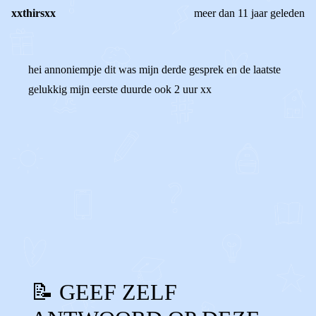
xxthirsxx
meer dan 11 jaar geleden
hei annoniempje dit was mijn derde gesprek en de laatste
gelukkig mijn eerste duurde ook 2 uur xx
0
0
Reageer
📝 GEEF ZELF