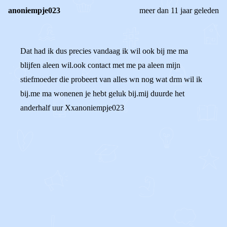
anoniempje023
meer dan 11 jaar geleden
Dat had ik dus precies vandaag ik wil ook bij me ma
blijfen aleen wil.ook contact met me pa aleen mijn
stiefmoeder die probeert van alles wn nog wat drm wil ik
bij.me ma wonenen je hebt geluk bij.mij duurde het
anderhalf uur Xxanoniempje023
0
0
Reageer