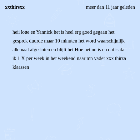
xxthirsxx
meer dan 11 jaar geleden
heii lotte en Yannick het is heel erg goed gegaan het
gesprek duurde maar 10 minuten het word waarschijnlijk
allemaal afgesloten en blijft het Hoe het nu is en dat is dat
ik 1 X per week in het weekend naar mn vader xxx thirza
klaassen
0
0
Reageer