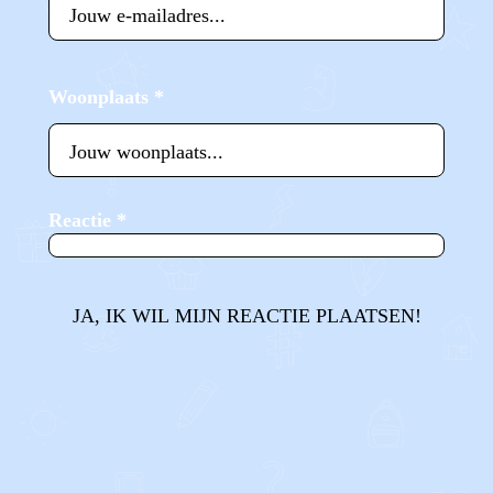
Woonplaats
*
Reactie
*
JA, IK WIL MIJN REACTIE PLAATSEN!