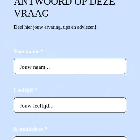
ANTWOORD OP DEZE
VRAAG
Deel hier jouw ervaring, tips en adviezen!
Voornaam
*
Leeftijd
*
E-mailadres
*