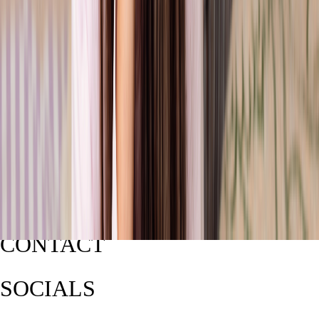
CONTACT
SOCIALS