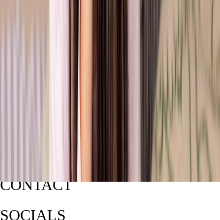
CONTACT
SOCIALS