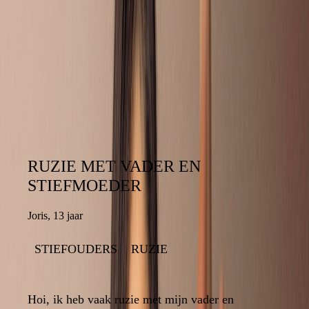
ZOEK OP HET FORUM NAAR
VRAGEN VAN ANDEREN
RUZIE MET VADER EN
RUZIE MET VADER EN
STIEFMOEDER
STIEFMOEDER
Joris
,
13 jaar
13 jaar
,
Joris
STIEFOUDERS
RUZIE
RUZIE
STIEFOUDERS
13
Hoi, ik heb vaak ruzie met mijn vader en
Hoi, ik heb vaak ruzie met mijn vader en