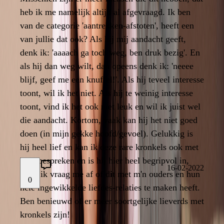
heb ik me namelijk altijd al afgevraagd. Ik ben
heb ik me namelijk altijd al afgevraagd. Ik ben
van de categorie 'aantrekken-afstoten', heeft een
van de categorie 'aantrekken-afstoten', heeft een
van jullie dat ook? Als hij mij aandacht geeft,
van jullie dat ook? Als hij mij aandacht geeft,
denk ik: 'aaaach ga toch weg, ben druk bezig'. En
denk ik: 'aaaach ga toch weg, ben druk bezig'. En
als hij dan weg wilt, dan opeens denk ik: 'neeee
als hij dan weg wilt, dan opeens denk ik: 'neeee
blijf, geef me een knuffel!'. Als hij teveel interesse
blijf, geef me een knuffel!'. Als hij teveel interesse
0
toont, wil ik het niet. Als hij te weinig interesse
toont, wil ik het niet. Als hij te weinig interesse
toont, vind ik het ook niet leuk en wil ik juist wel
toont, vind ik het ook niet leuk en wil ik juist wel
die aandacht. Kortom, vaak kan hij het niet goed
die aandacht. Kortom, vaak kan hij het niet goed
doen (in mijn gekke hoofd/gevoel). Gelukkig is
doen (in mijn gekke hoofd/gevoel). Gelukkig is
hij heel lief en kan ik deze rare kronkels ook met
hij heel lief en kan ik deze rare kronkels ook met
3
hem bespreken en is hij hier heel begripvol in,
hem bespreken en is hij hier heel begripvol in,
16-02-2022
maar ik vraag me af of dit met m'n ouders en hun
maar ik vraag me af of dit met m'n ouders en hun
0
16-02-2022
hele ingewikkelde liefdes-relaties te maken heeft.
hele ingewikkelde liefdes-relaties te maken heeft.
Ben benieuwd of er meer soortgelijke lieverds met
Ben benieuwd of er meer soortgelijke lieverds met
LAAT EEN REACTIE ACHTER
kronkels zijn!
kronkels zijn!