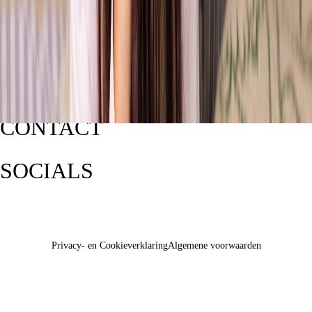
CONTACT
SOCIALS
Privacy- en Cookieverklaring
Algemene voorwaarden