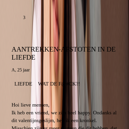
LEES VERDER
3
AANTREKKEN-AFSTOTEN IN DE
AANTREKKEN-AFSTOTEN IN DE
LIEFDE
LIEFDE
A
,
25 jaar
25 jaar
,
A
LIEFDE
WAT DE F@#CK?!
WAT DE F@#CK?!
LIEFDE
Hoi lieve mensen,
Hoi lieve mensen,
Ik heb een vriend, we zijn heel happy. Ondanks al
Ik heb een vriend, we zijn heel happy. Ondanks al
dit valentijnsgeslijm, heb ik een kronkel.
dit valentijnsgeslijm, heb ik een kronkel.
Misschien zijn er meer mensen die dit hebben, dat
Misschien zijn er meer mensen die dit hebben, dat